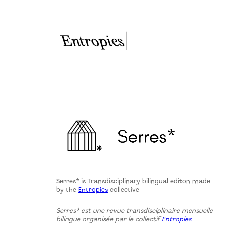
Serres* is Transdisciplinary bilingual editon made
by the
Entropies
collective
Serres* est une revue transdisciplinaire mensuelle
bilingue organisée par le collectif
Entropies