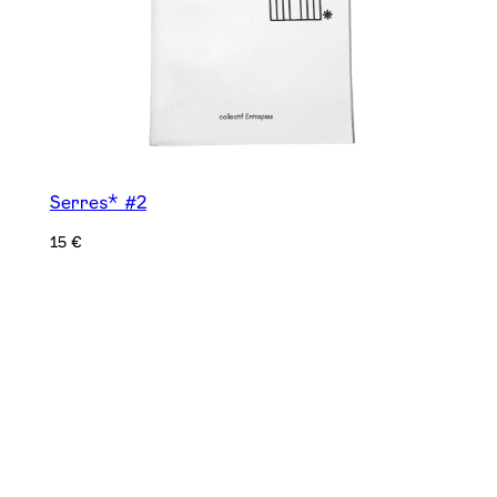
Serres* #2
15
€